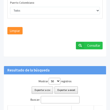
Puerto Colombiano
Limpiar
Consultar
Resultado de la búsqueda
Mostrar
registros
Exportar a csv
Exportar a excel
Buscar: